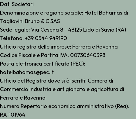
Dati Societari
Denominazione e ragione sociale:
Hotel Bahamas di
Tagliavini Bruno & C SAS
Sede legale:
Via Cesena 8 - 48125 Lido di Savio (RA)
Telefono:
+39 0544 949190
Ufficio registro delle imprese:
Ferrara e Ravenna
Codice Fiscale e Partita IVA:
00730640398
Posta elettronica certificata (PEC):
hotelbahamas@pec.it
Ufficio del Registro dove si è iscritti:
Camera di
Commercio industria e artigianato e agricoltura di
Ferrara e Ravenna
Numero Repertorio economico amministrativo (Rea):
RA-101964