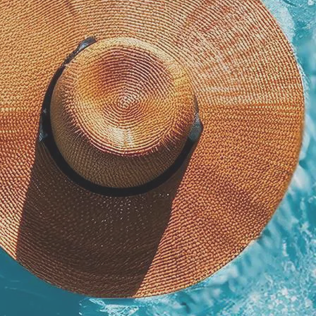
BAMBINI
Invia Richiesta