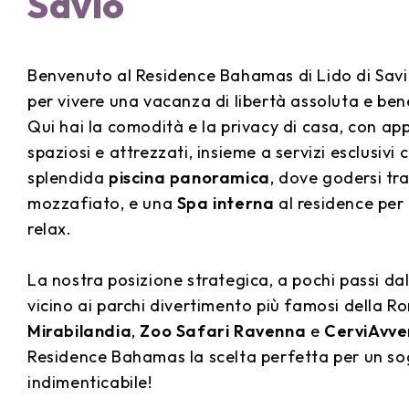
Savio
Benvenuto al Residence Bahamas di Lido di Savio
per vivere una vacanza di libertà assoluta e ben
Qui hai la comodità e la privacy di casa, con a
spaziosi e attrezzati, insieme a servizi esclusivi
splendida
piscina panoramica
, dove godersi tr
mozzafiato, e una
Spa interna
al residence per
relax.
La nostra posizione strategica, a pochi passi dal
vicino ai parchi divertimento più famosi della
Mirabilandia
,
Zoo Safari Ravenna
e
CerviAvve
Residence Bahamas la scelta perfetta per un so
indimenticabile!