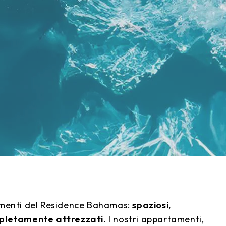
amenti del Residence Bahamas:
spaziosi,
mpletamente attrezzati.
I nostri appartamenti,