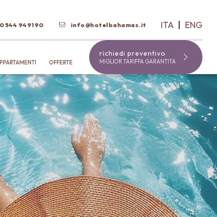
ITA
ENG
CHIUDI
 0544 949190
info@hotelbahamas.it
richiedi preventivo
MIGLIOR TARIFFA GARANTITA
PPARTAMENTI
OFFERTE