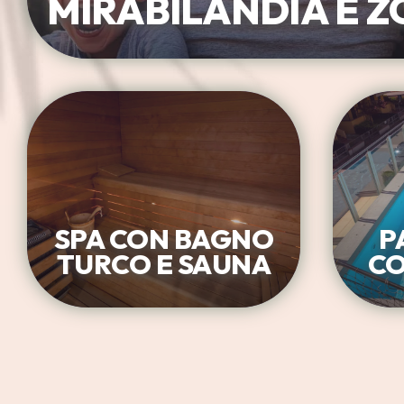
MIRABILANDIA E 
SPA CON BAGNO
P
TURCO E SAUNA
CO