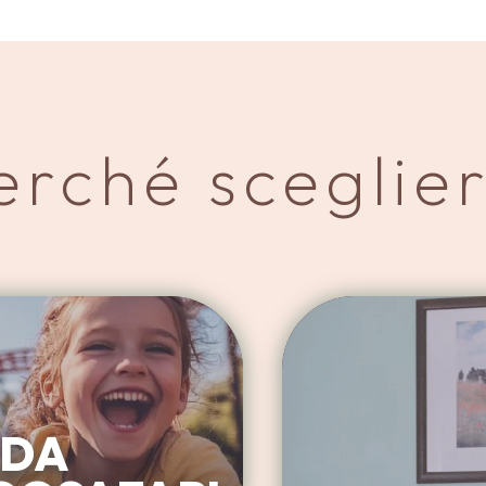
erché sceglier
 DA