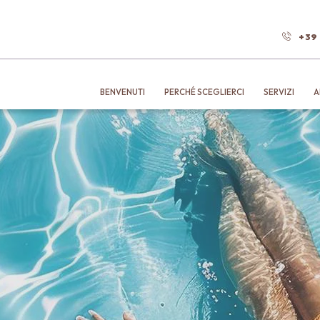
+39
BENVENUTI
PERCHÉ SCEGLIERCI
SERVIZI
A
PARTENZA
CAMERE