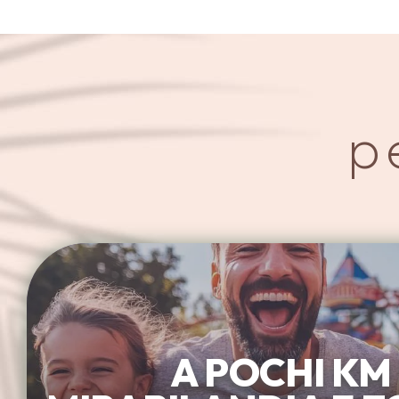
p
A POCHI KM