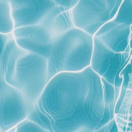
ACCETTO L'INFORMATIVA SULLA PRIVACY
autorizzo il trattamento dei dati personali da me
forniti nei limiti risultanti dalla legge sulla privacy.